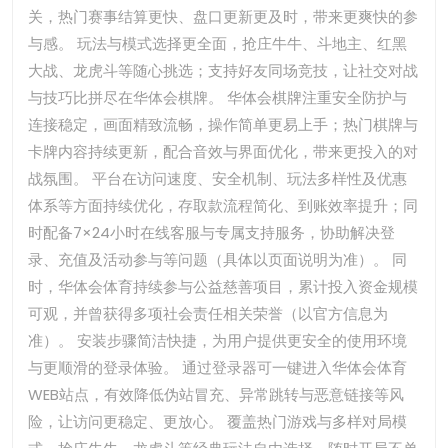
关，热门赛事结算更快、盘口更新更及时，带来更爽快的参
与感。 玩法与模式选择更全面，抢庄牛牛、斗地主、红黑
大战、龙虎斗等随心挑选；支持好友同场竞技，让社交对战
与技巧比拼尽在华体会棋牌。 华体会棋牌注重安全防护与
连接稳定，画面精致流畅，操作简单更易上手；热门棋牌与
卡牌内容持续更新，配合音效与界面优化，带来更投入的对
战氛围。 平台在访问速度、安全机制、玩法多样性及优惠
体系等方面持续优化，存取款流程简化、到账效率提升；同
时配备7×24小时在线客服与专属支持服务，协助解决登
录、充值及活动参与等问题（具体以页面说明为准）。 同
时，华体会体育持续参与公益慈善项目，累计投入资金规模
可观，并曾获得多项社会责任相关荣誉（以官方信息为
准）。 安装步骤简洁快捷，为用户提供更安全的使用环境
与更顺滑的登录体验。 通过登录器可一键进入华体会体育
WEB站点，有效降低伪站冒充、异常跳转与恶意链接等风
险，让访问更稳定、更放心。 覆盖热门游戏与多样对局模