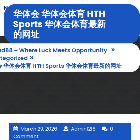
Skip
Nagad88 –
to
华体会 华体会体育 HTH
Where Luck
content
Meets
Sports 华体会体育最新
Opportunity
的网址
»
d88 – Where Luck Meets Opportunity
»
tegorized
 华体会体育 HTH Sports 华体会体育最新的网址
March
Admin1216
March 29, 2026
Admin1216
0
29,
Comment