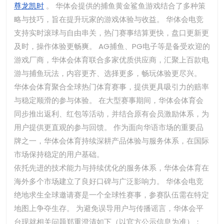
尊龙凯时
。 华体会提供的捕鱼黄金鲨鱼游戏结合了多种策
略与技巧，旨在提升玩家的游戏体验与收益。 华体会电竞
支持实时滚球与自由串关，热门赛事结算更快，盘口更新更
及时，操作体验更畅爽。 AG捕鱼、PG电子等是备受欢迎的
游戏厂商，华体会体育联合多家优质供应商，汇聚上百款电
游与捕鱼玩法，内容更齐、选择更多，畅玩体验更尽兴。
华体会体育聚合全球热门体育赛事，提供更具吸引力的赔率
与稳定顺滑的参与体验。 在大型赛事期间，华体会体育会
同步推出返利、红包等活动，并结合原有会员激励体系，为
用户提供更直观的参与回馈。 作为面向华语市场的重要品
牌之一，华体会体育持续深耕产品体验与服务体系，在国际
市场保持稳定的用户基础。
依托先进的技术能力与持续优化的服务体系，华体会体育在
海外多个市场建立了良好口碑与广泛影响力。 华体会电竞
绝地求生全球邀请赛是一个全球性赛事，参赛队伍需在特定
地图上争夺生存。 为避免误导用户与传播谣言，华体会平
台现就相关问题郑重澄清如下（以官方公示信息为准）：